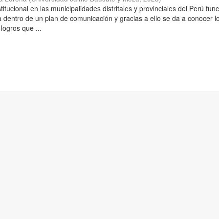
itucional en las municipalidades distritales y provinciales del Perú fun
 dentro de un plan de comunicación y gracias a ello se da a conocer l
 logros que ...