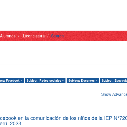
- Alumnos
Licenciatura
Search
ect: Facebook ×
Subject: Redes sociales ×
Subject: Docentes ×
Subject: Educaci
Show Advanced
acebook en la comunicación de los niños de la IEP N°72
Perú. 2023