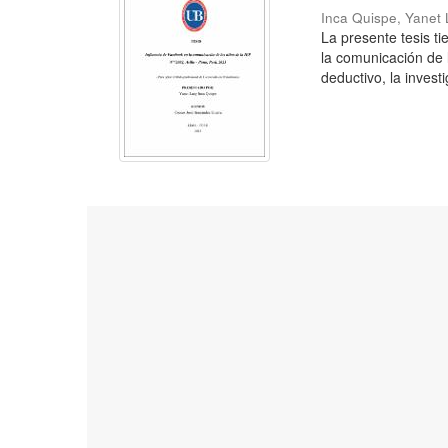
Inca Quispe, Yanet
La presente tesis t
la comunicación de 
deductivo, la investi