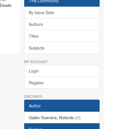
This Community
. Desde
By Issue Date
Authors
Titles
Subjects
MY ACCOUNT
Login
Register
DISCOVER
Author
Galán Guevara, Rolando (1)