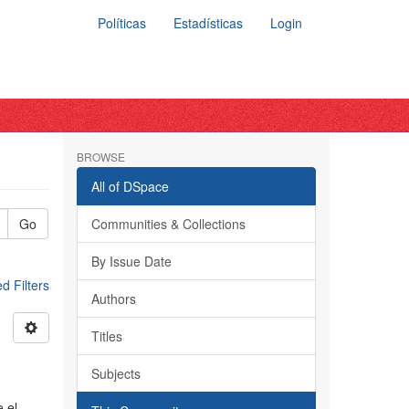
Políticas
Estadísticas
Login
BROWSE
All of DSpace
Go
Communities & Collections
By Issue Date
 Filters
Authors
Titles
Subjects
 el