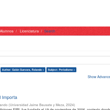
- Alumnos
Licenciatura
Search
Author: Galán Guevara, Rolando ×
Subject: Periodismo ×
Show Advanced
l Importa
lando
(
Universidad Jaime Bausate y Meza
,
2024
)
diciones EIRL fue fundada el 19 de noviembre de 2006, contexto donde