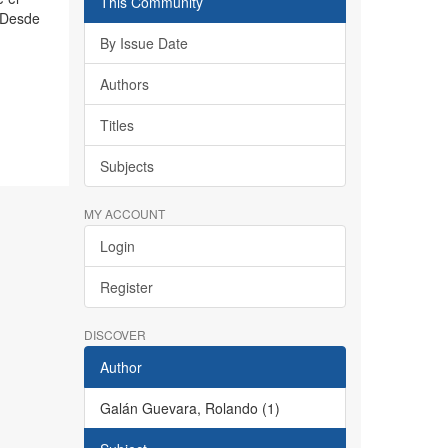
This Community
. Desde
By Issue Date
Authors
Titles
Subjects
MY ACCOUNT
Login
Register
DISCOVER
Author
Galán Guevara, Rolando (1)