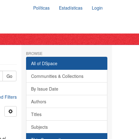
Políticas
Estadísticas
Login
BROWSE
All of DSpace
Go
Communities & Collections
By Issue Date
 Filters
Authors
Titles
Subjects
 el