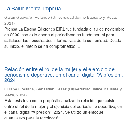
La Salud Mental Importa
Galán Guevara, Rolando
(
Universidad Jaime Bausate y Meza
,
2024
)
Prensa La Eskina Ediciones EIRL fue fundada el 19 de noviembre
de 2006, contexto donde el periodismo es fundamental para
satisfacer las necesidades informativas de la comunidad. Desde
su inicio, el medio se ha comprometido ...
Relación entre el rol de la mujer y el ejercicio del
periodismo deportivo, en el canal digital “A presión”,
2024
Quispe Orellana, Sebastian Cesar
(
Universidad Jaime Bausate y
Meza
,
2024
)
Esta tesis tuvo como propósito analizar la relación que existe
entre el rol de la mujer y el ejercicio del periodismo deportivo, en
el canal digital “A presión”, 2024. Se utilizó un enfoque
cuantitativo para la recolección ...