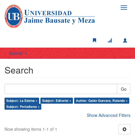
Toggl
navig
Search
Search
Go
Subject: La Eskina ×
Subject: Editorial ×
Author: Galán Guevara, Rolando ×
Subject: Periodismo ×
Show Advanced Filters
Now showing items 1-1 of 1