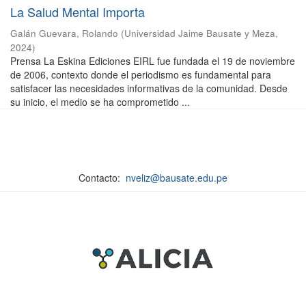
La Salud Mental Importa
Galán Guevara, Rolando
(
Universidad Jaime Bausate y Meza
,
2024
)
Prensa La Eskina Ediciones EIRL fue fundada el 19 de noviembre
de 2006, contexto donde el periodismo es fundamental para
satisfacer las necesidades informativas de la comunidad. Desde
su inicio, el medio se ha comprometido ...
Contacto:
nveliz@bausate.edu.pe