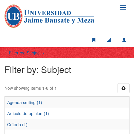
Toggl
navig
Filter by: Subject
Filter by: Subject
Now showing items 1-8 of 1
Agenda setting (1)
Artículo de opinión (1)
Criterio (1)