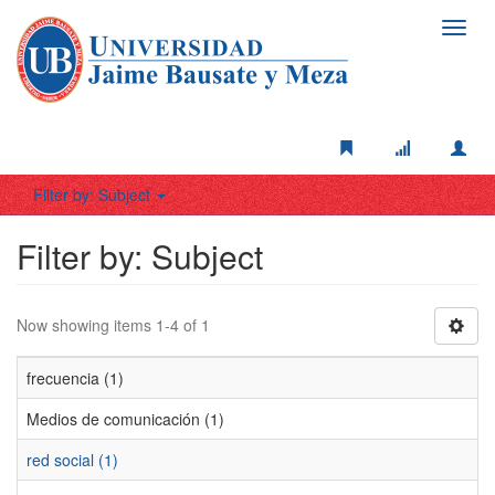
Toggl
navig
Filter by: Subject
Filter by: Subject
Now showing items 1-4 of 1
frecuencia (1)
Medios de comunicación (1)
red social (1)