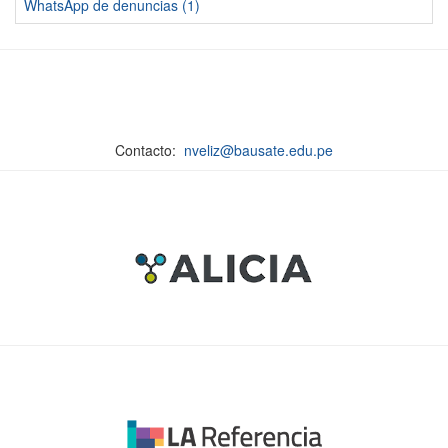
WhatsApp de denuncias (1)
Contacto:
nveliz@bausate.edu.pe