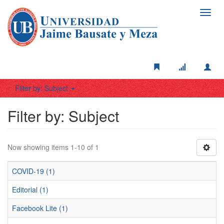
Toggl
navig
Filter by: Subject
Filter by: Subject
Now showing items 1-10 of 1
COVID-19 (1)
Editorial (1)
Facebook Lite (1)