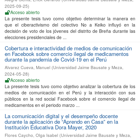
2025-09-25
)
Acceso abierto
La presente tesis tuvo como objetivo determinar la manera en
que el ciberactivismo del colectivo No a Keiko influyó en la
decisión de voto de los jóvenes del distrito de Breña durante las
elecciones presidenciales de ...
Cobertura e interactividad de medios de comunicación
en Facebook sobre comercio ilegal de medicamentos
durante la pandemia de Covid-19 en el Perú
Alvarez Cueva, Manuel
(
Universidad Jaime Bausate y Meza
,
2024-05-28
)
Acceso abierto
La presente tesis tuvo como objetivo analizar la cobertura de los
medios de comunicación en el Perú y la interacción con sus
públicos en la red social Facebook sobre el comercio ilegal de
medicamentos en el periodo marzo ...
La comunicación digital y el desempeño docente
durante la aplicación de “Aprendo en Casa” en la
Institución Educativa Dora Mayer, 2020
Flores Caycho, Olga Isabel
(
Universidad Jaime Bausate y Meza
,