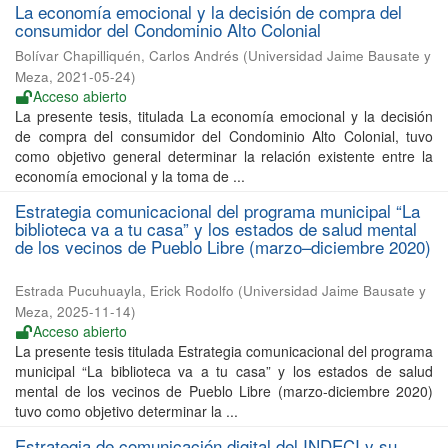
La economía emocional y la decisión de compra del
consumidor del Condominio Alto Colonial
Bolívar Chapilliquén, Carlos Andrés
(
Universidad Jaime Bausate y
Meza
,
2021-05-24
)
Acceso abierto
La presente tesis, titulada La economía emocional y la decisión
de compra del consumidor del Condominio Alto Colonial, tuvo
como objetivo general determinar la relación existente entre la
economía emocional y la toma de ...
Estrategia comunicacional del programa municipal “La
biblioteca va a tu casa” y los estados de salud mental
de los vecinos de Pueblo Libre (marzo–diciembre 2020)
Estrada Pucuhuayla, Erick Rodolfo
(
Universidad Jaime Bausate y
Meza
,
2025-11-14
)
Acceso abierto
La presente tesis titulada Estrategia comunicacional del programa
municipal “La biblioteca va a tu casa” y los estados de salud
mental de los vecinos de Pueblo Libre (marzo-diciembre 2020)
tuvo como objetivo determinar la ...
Estrategia de comunicación digital del INDECI y su