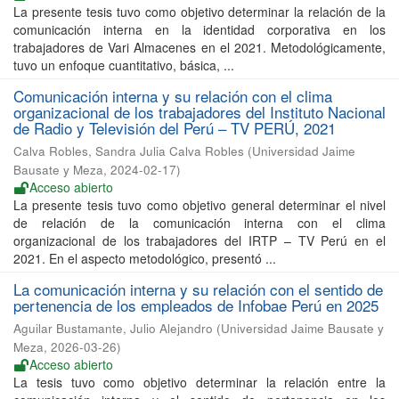
La presente tesis tuvo como objetivo determinar la relación de la
comunicación interna en la identidad corporativa en los
trabajadores de Vari Almacenes en el 2021. Metodológicamente,
tuvo un enfoque cuantitativo, básica, ...
Comunicación interna y su relación con el clima
organizacional de los trabajadores del Instituto Nacional
de Radio y Televisión del Perú – TV PERÚ, 2021
Calva Robles, Sandra Julia Calva Robles
(
Universidad Jaime
Bausate y Meza
,
2024-02-17
)
Acceso abierto
La presente tesis tuvo como objetivo general determinar el nivel
de relación de la comunicación interna con el clima
organizacional de los trabajadores del IRTP – TV Perú en el
2021. En el aspecto metodológico, presentó ...
La comunicación interna y su relación con el sentido de
pertenencia de los empleados de Infobae Perú en 2025
Aguilar Bustamante, Julio Alejandro
(
Universidad Jaime Bausate y
Meza
,
2026-03-26
)
Acceso abierto
La tesis tuvo como objetivo determinar la relación entre la