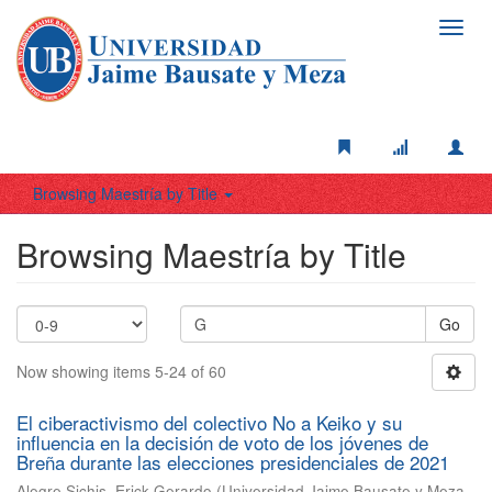
Toggl
navig
Browsing Maestría by Title
Browsing Maestría by Title
Go
Now showing items 5-24 of 60
El ciberactivismo del colectivo No a Keiko y su
influencia en la decisión de voto de los jóvenes de
Breña durante las elecciones presidenciales de 2021
Alegre Sichis, Erick Gerardo
(
Universidad Jaime Bausate y Meza
,