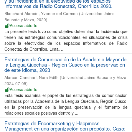
y su incidencia en la efectividad de los espacios
informativos de Radio Conecta2, Chorrillos 2020.
Blanchard Alarcón, Yvonne del Carmen
(
Universidad Jaime
Bausate y Meza
,
2020
)
Acceso abierto
La presente tesis tuvo como objetivo determinar la incidencia que
tienen las estrategias comunicacionales en situaciones de crisis
sobre la efectividad de los espacios informativos de Radio
Conecta2 de Chorrillos, Lima. ...
Estrategias de Comunicación de la Academia Mayor de
la Lengua Quechua - Región Cusco en la preservación
de este idioma, 2023
Alarcón Canchari, Nora Edith
(
Universidad Jaime Bausate y Meza
,
2024-07-05
)
Acceso abierto
Esta tesis examina el papel de las estrategias de comunicación
utilizadas por la Academia de la Lengua Quechua, Región Cusco,
en la preservación de la lengua quechua y el fomento de
relaciones sociales positivas dentro y ...
Estrategias de Endomarketing y Happiness
Management en una organización con propósito. Caso: