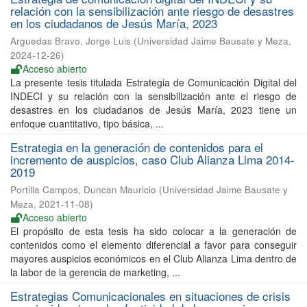
relación con la sensibilización ante riesgo de desastres
en los ciudadanos de Jesús María, 2023
Arguedas Bravo, Jorge Luis
(
Universidad Jaime Bausate y Meza
,
2024-12-26
)
Acceso abierto
La presente tesis titulada Estrategia de Comunicación Digital del
INDECI y su relación con la sensibilización ante el riesgo de
desastres en los ciudadanos de Jesús María, 2023 tiene un
enfoque cuantitativo, tipo básica, ...
Estrategia en la generación de contenidos para el
incremento de auspicios, caso Club Alianza Lima 2014-
2019
Portilla Campos, Duncan Mauricio
(
Universidad Jaime Bausate y
Meza
,
2021-11-08
)
Acceso abierto
El propósito de esta tesis ha sido colocar a la generación de
contenidos como el elemento diferencial a favor para conseguir
mayores auspicios económicos en el Club Alianza Lima dentro de
la labor de la gerencia de marketing, ...
Estrategias Comunicacionales en situaciones de crisis