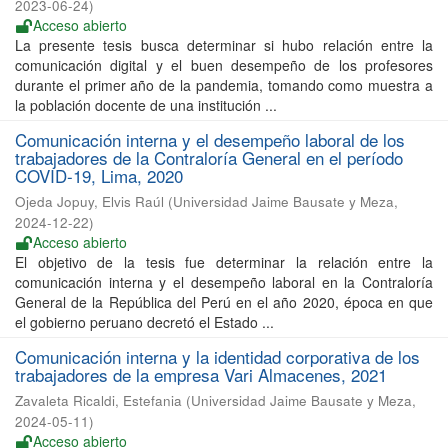
2023-06-24
)
Acceso abierto
La presente tesis busca determinar si hubo relación entre la
comunicación digital y el buen desempeño de los profesores
durante el primer año de la pandemia, tomando como muestra a
la población docente de una institución ...
Comunicación interna y el desempeño laboral de los
trabajadores de la Contraloría General en el período
COVID-19, Lima, 2020
Ojeda Jopuy, Elvis Raúl
(
Universidad Jaime Bausate y Meza
,
2024-12-22
)
Acceso abierto
El objetivo de la tesis fue determinar la relación entre la
comunicación interna y el desempeño laboral en la Contraloría
General de la República del Perú en el año 2020, época en que
el gobierno peruano decretó el Estado ...
Comunicación interna y la identidad corporativa de los
trabajadores de la empresa Vari Almacenes, 2021
Zavaleta Ricaldi, Estefania
(
Universidad Jaime Bausate y Meza
,
2024-05-11
)
Acceso abierto