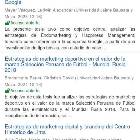
Google
Meyer Vásquez, Ludwin Alexander
(
Universidad Jaime Bausate y
Meza
,
2023-12-16
)
Acceso abierto
La presente tesis tuvo como objetivo central analizar las
estrategias de Endomarketing y Happiness Management,
tomando como referencia a la compañía Google, a partir de una
investigación de tipo básica, con estudio de caso, ...
Estrategias de marketing deportivo en el valor de la
marca Selección Peruana de Fútbol - Mundial Rusia
2018
Bracamonte Bauer, Christian David
(
Universidad Jaime Bausate y
Meza
,
2024-10-18
)
Acceso abierto
El objetivo de esta tesis fue analizar las estrategias de marketing
deportivo en el valor de la marca Selección Peruana de Fútbol
durante las eliminatorias y el Mundial Rusia 2018. Para la
recopilación de información, se ...
Estrategias de marketing digital y branding del Centro
Histórico de Lima
Avila Rojas, María Inés
(
Universidad Jaime Bausate y Meza
,