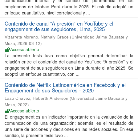
comunicación interna y el sentido de pertenencia en los
empleados de Infobae Perú durante 2025. El estudio adoptó un
enfoque cuantitativo, nivel correlacional y ...
Contenido de canal “A presión” en YouTube y el
engagement de sus seguidores, Lima, 2025
Vizarreta Moreno, Nathaly Grace
(
Universidad Jaime Bausate y
Meza
,
2026-03-12
)
Acceso abierto
La presente tesis tuvo como objetivo general determinar la
relación entre el contenido del canal de YouTube “A presión” y el
engagement de sus seguidores en Lima durante el año 2025. Se
adoptó un enfoque cuantitativo, con ...
Contenido de Netflix Latinoamérica en Facebook y el
Engagement de sus Seguidores - 2020
Lazo Chávez, Heberth Anderson
(
Universidad Jaime Bausate y
Meza
,
2022
)
Acceso abierto
El engagement es un indicador importante en la evaluación de la
comunicación de una organización; además, es el resultado de
una serie de acciones y decisiones en las redes sociales. En ese
sentido, la presente tesis tuvo ...