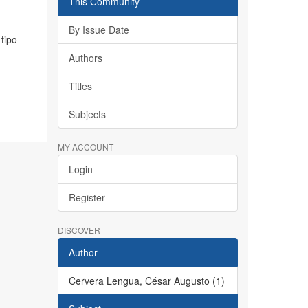
This Community
By Issue Date
tipo
Authors
Titles
Subjects
MY ACCOUNT
Login
Register
DISCOVER
Author
Cervera Lengua, César Augusto (1)