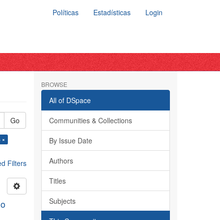
Políticas
Estadísticas
Login
BROWSE
All of DSpace
Go
Communities & Collections
 ×
By Issue Date
Authors
 Filters
Titles
Subjects
do