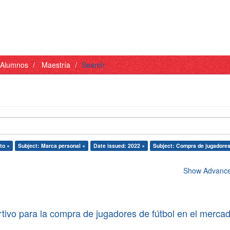
- Alumnos
Maestría
Search
to ×
Subject: Marca personal ×
Date issued: 2022 ×
Subject: Compra de jugadores
Show Advanced
tivo para la compra de jugadores de fútbol en el merca