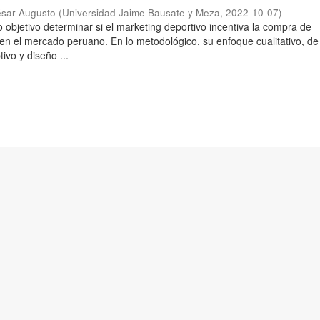
ésar Augusto
(
Universidad Jaime Bausate y Meza
,
2022-10-07
)
 objetivo determinar si el marketing deportivo incentiva la compra de
 en el mercado peruano. En lo metodológico, su enfoque cualitativo, de 
tivo y diseño ...