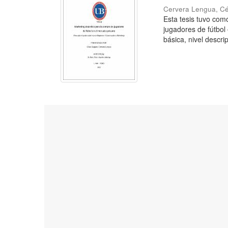
Cervera Lengua, C
Esta tesis tuvo como
jugadores de fútbol
básica, nivel descrip