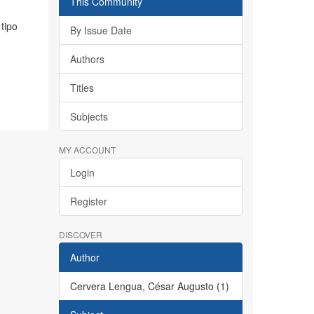
This Community
tipo
By Issue Date
Authors
Titles
Subjects
MY ACCOUNT
Login
Register
DISCOVER
Author
Cervera Lengua, César Augusto (1)