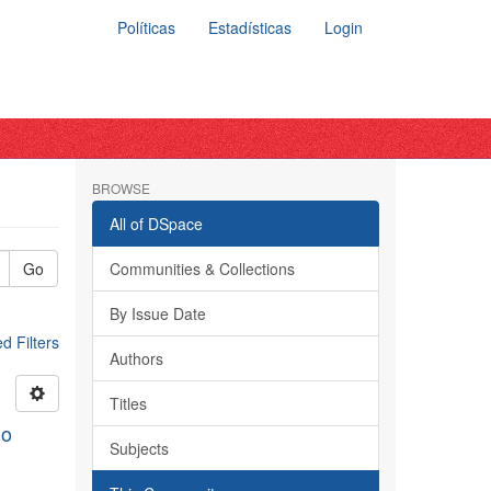
Políticas
Estadísticas
Login
BROWSE
All of DSpace
Go
Communities & Collections
By Issue Date
 Filters
Authors
Titles
do
Subjects