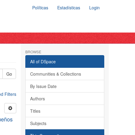
Políticas
Estadísticas
Login
BROWSE
All of DSpace
Go
Communities & Collections
By Issue Date
 Filters
Authors
Titles
queños
Subjects