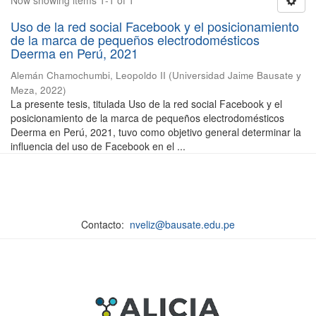
Now showing items 1-1 of 1
Uso de la red social Facebook y el posicionamiento
de la marca de pequeños electrodomésticos
Deerma en Perú, 2021
Alemán Chamochumbi, Leopoldo II
(
Universidad Jaime Bausate y
Meza
,
2022
)
La presente tesis, titulada Uso de la red social Facebook y el
posicionamiento de la marca de pequeños electrodomésticos
Deerma en Perú, 2021, tuvo como objetivo general determinar la
influencia del uso de Facebook en el ...
Contacto:
nveliz@bausate.edu.pe