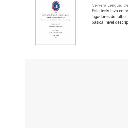
Cervera Lengua, C
Esta tesis tuvo como
jugadores de fútbol
básica, nivel descrip