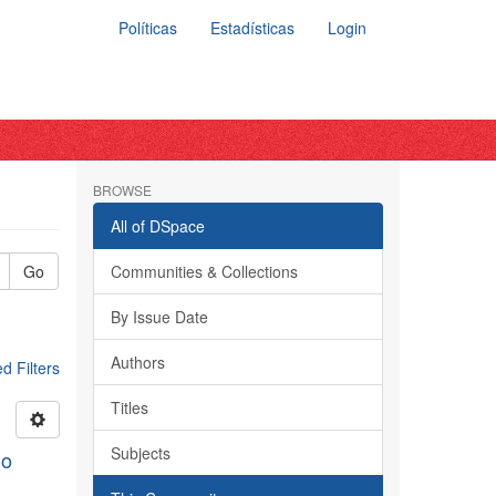
Políticas
Estadísticas
Login
BROWSE
All of DSpace
Go
Communities & Collections
By Issue Date
Authors
 Filters
Titles
Subjects
do