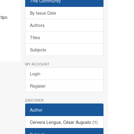
This Community
By Issue Date
tipo
Authors
Titles
Subjects
MY ACCOUNT
Login
Register
DISCOVER
Author
Cervera Lengua, César Augusto (1)