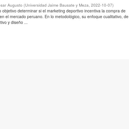
ésar Augusto
(
Universidad Jaime Bausate y Meza
,
2022-10-07
)
 objetivo determinar si el marketing deportivo incentiva la compra de
 en el mercado peruano. En lo metodológico, su enfoque cualitativo, de 
tivo y diseño ...