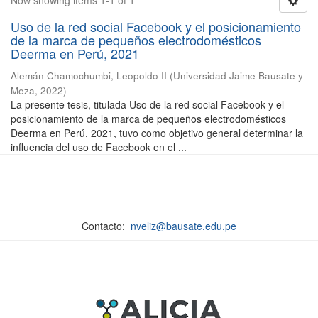
Now showing items 1-1 of 1
Uso de la red social Facebook y el posicionamiento
de la marca de pequeños electrodomésticos
Deerma en Perú, 2021
Alemán Chamochumbi, Leopoldo II
(
Universidad Jaime Bausate y
Meza
,
2022
)
La presente tesis, titulada Uso de la red social Facebook y el
posicionamiento de la marca de pequeños electrodomésticos
Deerma en Perú, 2021, tuvo como objetivo general determinar la
influencia del uso de Facebook en el ...
Contacto:
nveliz@bausate.edu.pe