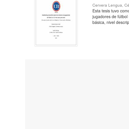
Cervera Lengua, C
Esta tesis tuvo como
jugadores de fútbol
básica, nivel descrip