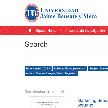
DSpace Home
1.Trabajos de Investigación 
Search
Date issued: 2022 ×
Subject: Marca personal ×
Subject: Market
Author: Cervera Lengua, César Augusto ×
Now showing items 1-1 of 1
Marketing depor
peruano