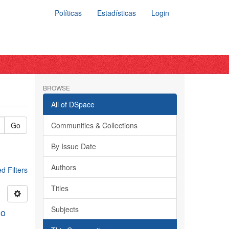
Políticas
Estadísticas
Login
BROWSE
All of DSpace
Go
Communities & Collections
By Issue Date
Authors
 Filters
Titles
Subjects
do