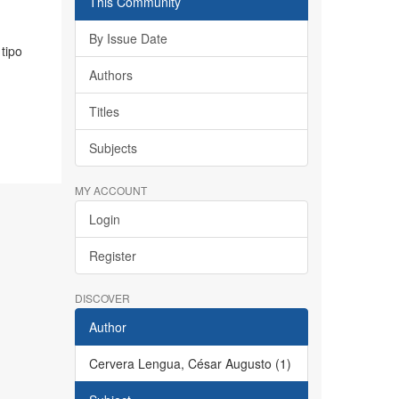
This Community
By Issue Date
tipo
Authors
Titles
Subjects
MY ACCOUNT
Login
Register
DISCOVER
Author
Cervera Lengua, César Augusto (1)