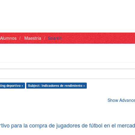
- Alumnos
Maestría
Search
ing deportivo ×
Subject: Indicadores de rendimiento ×
Show Advanced
tivo para la compra de jugadores de fútbol en el merca