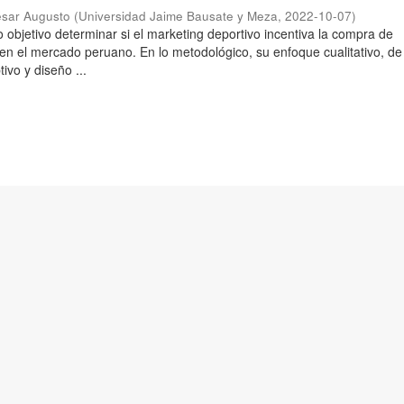
ésar Augusto
(
Universidad Jaime Bausate y Meza
,
2022-10-07
)
 objetivo determinar si el marketing deportivo incentiva la compra de
 en el mercado peruano. En lo metodológico, su enfoque cualitativo, de 
tivo y diseño ...