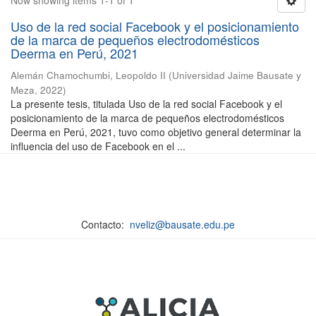
Now showing items 1-1 of 1
Uso de la red social Facebook y el posicionamiento
de la marca de pequeños electrodomésticos
Deerma en Perú, 2021
Alemán Chamochumbi, Leopoldo II
(
Universidad Jaime Bausate y
Meza
,
2022
)
La presente tesis, titulada Uso de la red social Facebook y el
posicionamiento de la marca de pequeños electrodomésticos
Deerma en Perú, 2021, tuvo como objetivo general determinar la
influencia del uso de Facebook en el ...
Contacto:
nveliz@bausate.edu.pe