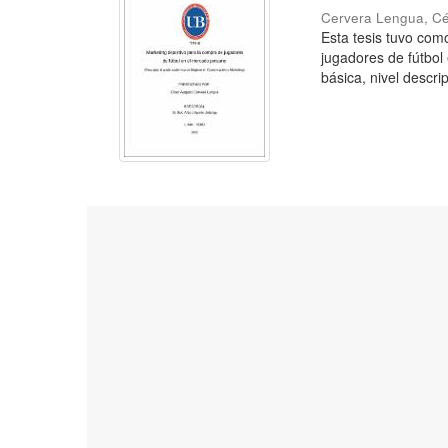
Cervera Lengua, C
Esta tesis tuvo como
jugadores de fútbol
básica, nivel descrip