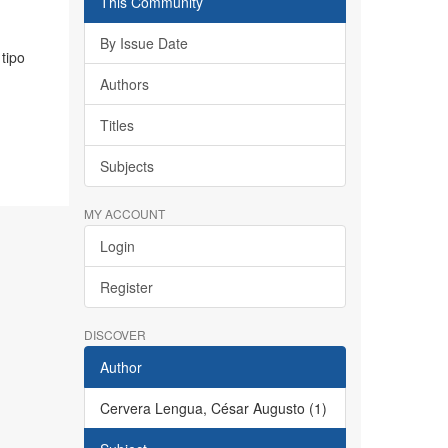
This Community
By Issue Date
tipo
Authors
Titles
Subjects
MY ACCOUNT
Login
Register
DISCOVER
Author
Cervera Lengua, César Augusto (1)