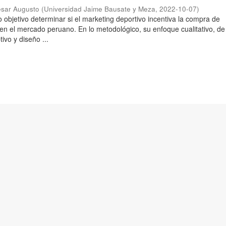
ésar Augusto
(
Universidad Jaime Bausate y Meza
,
2022-10-07
)
 objetivo determinar si el marketing deportivo incentiva la compra de
 en el mercado peruano. En lo metodológico, su enfoque cualitativo, de 
tivo y diseño ...