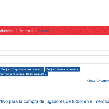
- Alumnos
Maestría
Search
Subject: Trayectoria profesional ×
Subject: Marca personal ×
hor: Cervera Lengua, César Augusto ×
Show Advanced
tivo para la compra de jugadores de fútbol en el merca