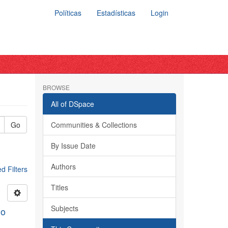
Políticas
Estadísticas
Login
BROWSE
All of DSpace
Go
Communities & Collections
By Issue Date
Authors
 Filters
Titles
Subjects
do