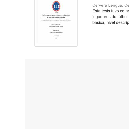
Cervera Lengua, C
Esta tesis tuvo como
jugadores de fútbol
básica, nivel descrip