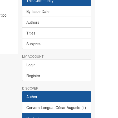
This Community
By Issue Date
tipo
Authors
Titles
Subjects
MY ACCOUNT
Login
Register
DISCOVER
Author
Cervera Lengua, César Augusto (1)