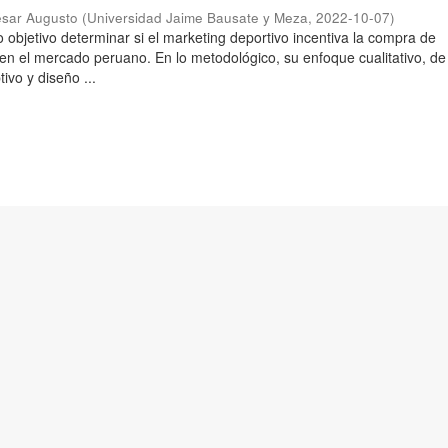
ésar Augusto
(
Universidad Jaime Bausate y Meza
,
2022-10-07
)
 objetivo determinar si el marketing deportivo incentiva la compra de
 en el mercado peruano. En lo metodológico, su enfoque cualitativo, de 
tivo y diseño ...