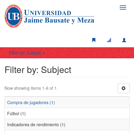
Toggl
navig
Filter by: Subject
Filter by: Subject
Now showing items 1-6 of 1
Compra de jugadores (1)
Fútbol (1)
Indicadores de rendimiento (1)