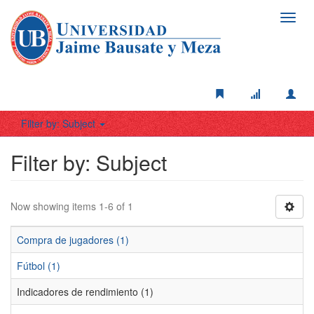
Toggl
navig
Filter by: Subject
Filter by: Subject
Now showing items 1-6 of 1
Compra de jugadores (1)
Fútbol (1)
Indicadores de rendimiento (1)