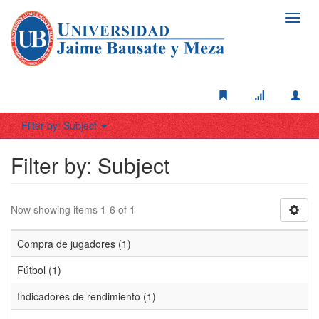
Toggl
navig
Filter by: Subject
Filter by: Subject
Now showing items 1-6 of 1
Compra de jugadores (1)
Fútbol (1)
Indicadores de rendimiento (1)