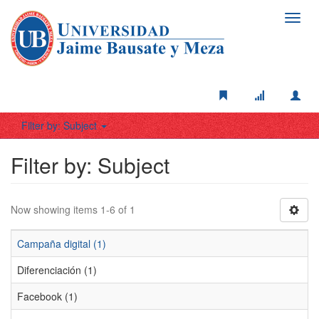
Toggl
navig
Filter by: Subject
Filter by: Subject
Now showing items 1-6 of 1
Campaña digital (1)
Diferenciación (1)
Facebook (1)