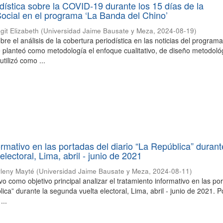
dística sobre la COVID-19 durante los 15 días de la
Social en el programa ‘La Banda del Chino’
git Elizabeth
(
Universidad Jaime Bausate y Meza
,
2024-08-19
)
bre el análisis de la cobertura periodística en las noticias del program
 planteó como metodología el enfoque cualitativo, de diseño metodoló
utilizó como ...
rmativo en las portadas del diario “La República” durant
lectoral, Lima, abril - junio de 2021
rleny Mayté
(
Universidad Jaime Bausate y Meza
,
2024-08-11
)
vo como objetivo principal analizar el tratamiento informativo en las po
lica” durante la segunda vuelta electoral, Lima, abril - junio de 2021. 
...