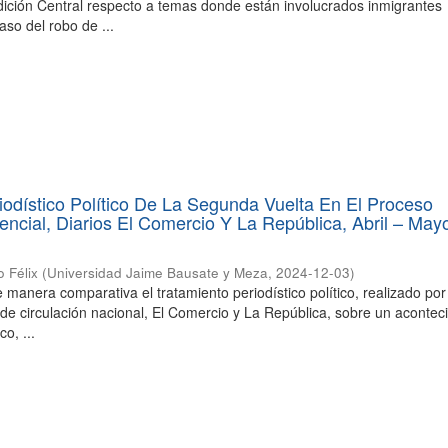
dición Central respecto a temas donde están involucrados inmigrantes
aso del robo de ...
iodístico Político De La Segunda Vuelta En El Proceso
dencial, Diarios El Comercio Y La República, Abril – May
 Félix
(
Universidad Jaime Bausate y Meza
,
2024-12-03
)
e manera comparativa el tratamiento periodístico político, realizado po
 de circulación nacional, El Comercio y La República, sobre un acontec
o, ...