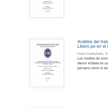
Análisis del tr
Libero.pe en el
Cuba Castañeda, G
Los medios de comun
dieron énfasis en c
peruano como lo es 