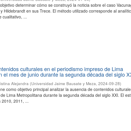
 objetivo determinar cómo se construyó la noticia sobre el caso Vacun
 y Hildebrandt en sus Trece. El método utilizado corresponde al analíti
 cualitativo, ...
tenidos culturales en el periodismo impreso de Lima
n el mes de junio durante la segunda década del siglo X
istina Alejandra
(
Universidad Jaime Bausate y Meza
,
2024-09-28
)
ene como objetivo principal analizar la ausencia de contenidos culturale
de Lima Metropolitana durante la segunda década del siglo XXI. El es
2010, 2011, ...