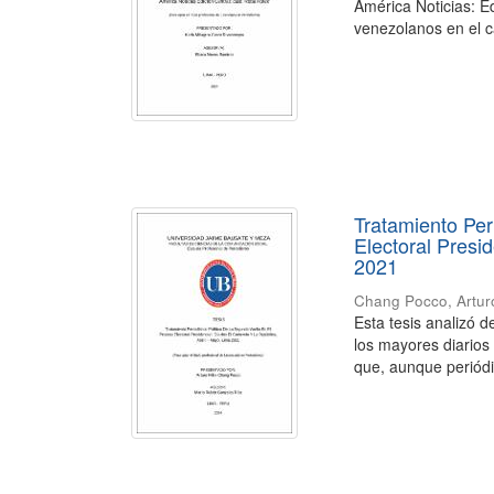
América Noticias: E
venezolanos en el c
Tratamiento Per
Electoral Presi
2021
Chang Pocco, Arturo
Esta tesis analizó d
los mayores diarios
que, aunque periódic