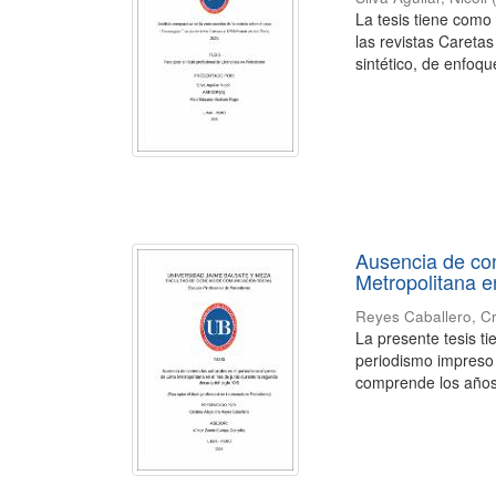
La tesis tiene como
las revistas Caretas
sintético, de enfoque
Ausencia de con
Metropolitana e
Reyes Caballero, Cr
La presente tesis ti
periodismo impreso 
comprende los años 