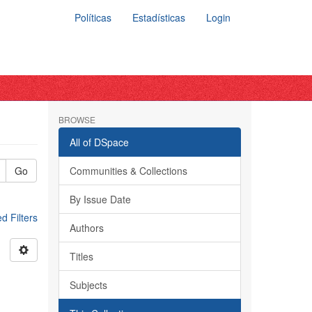
Políticas
Estadísticas
Login
BROWSE
All of DSpace
Go
Communities & Collections
By Issue Date
 Filters
Authors
Titles
Subjects