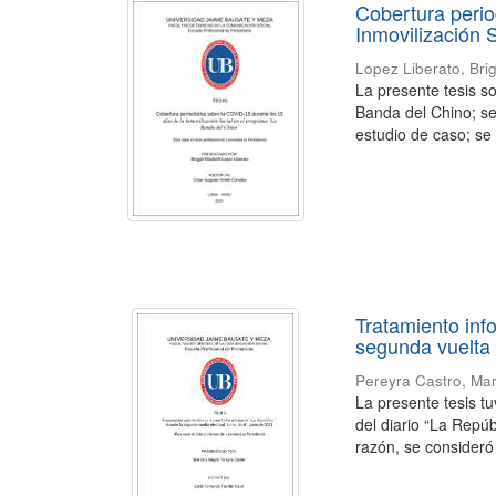
Cobertura perio
Inmovilización 
Lopez Liberato, Brig
La presente tesis so
Banda del Chino; se
estudio de caso; se 
Tratamiento info
segunda vuelta e
Pereyra Castro, Ma
La presente tesis tu
del diario “La Repúb
razón, se consideró 