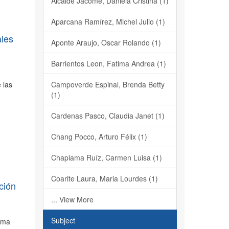
Alcalde Jacome, Daniela Cristina (1)
Aparcana Ramírez, Michel Julio (1)
ales
Aponte Araujo, Oscar Rolando (1)
Barrientos Leon, Fatima Andrea (1)
 las
Campoverde Espinal, Brenda Betty
(1)
Cardenas Pasco, Claudia Janet (1)
Chang Pocco, Arturo Félix (1)
Chapiama Ruíz, Carmen Luisa (1)
Coarite Laura, Maria Lourdes (1)
ción
... View More
Subject
rama