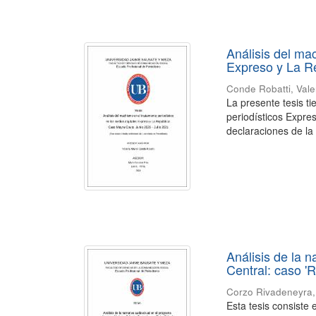
Análisis del mac
Expreso y La R
Conde Robatti, Vale
La presente tesis t
periodísticos Expres
declaraciones de la 
Análisis de la 
Central: caso '
Corzo Rivadeneyra,
Esta tesis consiste 