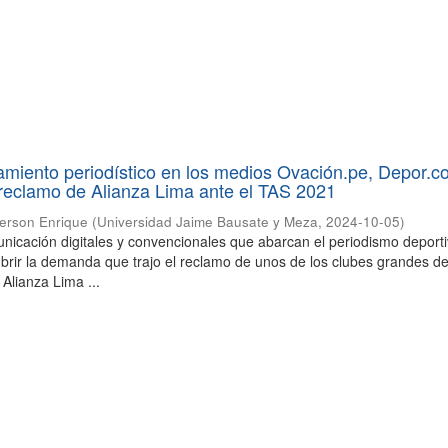
atamiento periodístico en los medios Ovación.pe, Depor.c
 reclamo de Alianza Lima ante el TAS 2021
erson Enrique
(
Universidad Jaime Bausate y Meza
,
2024-10-05
)
icación digitales y convencionales que abarcan el periodismo deport
ubrir la demanda que trajo el reclamo de unos de los clubes grandes del
Alianza Lima ...