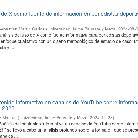
o de X como fuente de información en periodistas deport
Sebastian Martin Carlos
(
Universidad Jaime Bausate y Meza
,
2024-08-
 análisis del uso de X como fuente informativa para periodistas deporti
enfoque cualitativo con un diseño metodológico de estudio de caso, ut
sta y ...
ntenido informativo en canales de YouTube sobre informa
, 2023
e Manuel
(
Universidad Jaime Bausate y Meza
,
2024-11-28
)
 “Análisis del contenido informativo en canales de YouTube sobre inform
23,” se llevó a cabo un análisis profundo sobre la forma en que se pres
anales ...