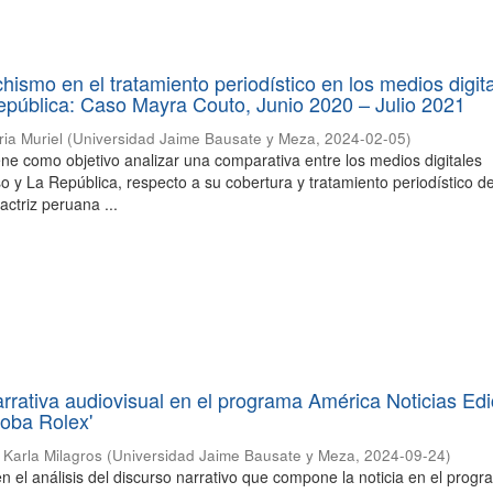
hismo en el tratamiento periodístico en los medios digit
epública: Caso Mayra Couto, Junio 2020 – Julio 2021
ria Muriel
(
Universidad Jaime Bausate y Meza
,
2024-02-05
)
iene como objetivo analizar una comparativa entre los medios digitales
o y La República, respecto a su cobertura y tratamiento periodístico de
actriz peruana ...
narrativa audiovisual en el programa América Noticias Edi
Roba Rolex'
 Karla Milagros
(
Universidad Jaime Bausate y Meza
,
2024-09-24
)
en el análisis del discurso narrativo que compone la noticia en el prog