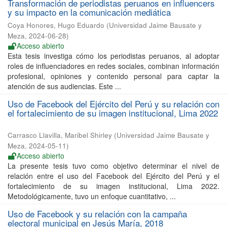
Transformación de periodistas peruanos en influencers
y su impacto en la comunicación mediática
Coya Honores, Hugo Eduardo
(
Universidad Jaime Bausate y
Meza
,
2024-06-28
)
Acceso abierto
Esta tesis investiga cómo los periodistas peruanos, al adoptar
roles de influenciadores en redes sociales, combinan información
profesional, opiniones y contenido personal para captar la
atención de sus audiencias. Este ...
Uso de Facebook del Ejército del Perú y su relación con
el fortalecimiento de su imagen institucional, Lima 2022
Carrasco Llavilla, Maribel Shirley
(
Universidad Jaime Bausate y
Meza
,
2024-05-11
)
Acceso abierto
La presente tesis tuvo como objetivo determinar el nivel de
relación entre el uso del Facebook del Ejército del Perú y el
fortalecimiento de su imagen institucional, Lima 2022.
Metodológicamente, tuvo un enfoque cuantitativo, ...
Uso de Facebook y su relación con la campaña
electoral municipal en Jesús María, 2018