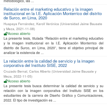
metodológico, las ...
Relación entre el marketing educativo y la imagen
institucional en la I.E. Aplicación Monterrico del distrito
de Surco, en Lima, 2020
Huapaya Fernández, Karoll Verónica
(
Universidad Jaime Bausate
y Meza
,
2021-11-08
)
Acceso abierto
La presente tesis, titulada “Relación entre el marketing educativo
y la imagen institucional en la I.E. Aplicación Monterrico del
distrito de Surco, en Lima, 2020”, tiene el objetivo principal de
analizar la existencia de ...
La relación entre la calidad de servicio y la imagen
corporativa del Instituto SISE, 2022
Cruzado Bernal, Carlos Alberto
(
Universidad Jaime Bausate y
Meza
,
2022-11-05
)
Acceso abierto
La presente tesis busca determinar la calidad de servicio y su
relación con la imagen corporativa del Instituto SISE en los
estudiantes de la carrera de Diseño Gráfico y Comunicaciones,
2022. El tipo de investigación es ...