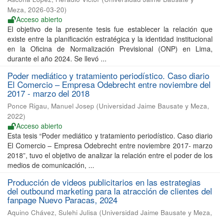
Meza
,
2026-03-20
)
Acceso abierto
El objetivo de la presente tesis fue establecer la relación que
existe entre la planificación estratégica y la identidad institucional
en la Oficina de Normalización Previsional (ONP) en Lima,
durante el año 2024. Se llevó ...
Poder mediático y tratamiento periodístico. Caso diario
El Comercio – Empresa Odebrecht entre noviembre del
2017 - marzo del 2018
Ponce Rigau, Manuel Josep
(
Universidad Jaime Bausate y Meza
,
2022
)
Acceso abierto
Esta tesis “Poder mediático y tratamiento periodístico. Caso diario
El Comercio – Empresa Odebrecht entre noviembre 2017- marzo
2018”, tuvo el objetivo de analizar la relación entre el poder de los
medios de comunicación, ...
Producción de videos publicitarios en las estrategias
del outbound marketing para la atracción de clientes del
fanpage Nuevo Paracas, 2024
Aquino Chávez, Sulehi Julisa
(
Universidad Jaime Bausate y Meza
,