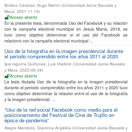
Bodero Cáceres, Hugo Martín
(
Universidad Jaime Bausate y
Meza
,
2021-11-19
)
Acceso abierto
En la presente tesis, denominada Uso del Facebook y su relación
con la campaña electoral municipal en Jesús María, 2018, se
tuvo como objetivo determinar si el uso del Facebook se
relacionó con la campaña electoral municipal ...
Uso de la fotografía en la imagen presidencial durante
el periodo comprendido entre los años 2011 al 2020
Iparraguirre Quiñones, Luis Vladimir
(
Universidad Jaime Bausate
y Meza
,
2023-06-24
)
Acceso abierto
La tesis titulada Uso de la fotografía en la imagen presidencial
durante el periodo comprendido entre los años 2011 y 2020 tuvo
como objetivo determinar la relación entre el uso de la fotografía
y la imagen presidencial. ...
“Uso de la red social Facebook como medio para el
posicionamiento del Festival de Cine de Trujillo en
época de pandemia”
Alegre Mendoza, Gianinna Angélica
(
Universidad Jaime Bausate y