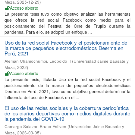
Meza
,
2025-12-29
)
Acceso abierto
La presente tesis tuvo como objetivo analizar las herramientas
que ofrece la red social Facebook como medio para el
posicionamiento del Festival de Cine de Trujillo durante la
pandemia. Para ello, se adoptó un enfoque ...
Uso de la red social Facebook y el posicionamiento de
la marca de pequeños electrodomésticos Deerma en
Perú, 2021
Alemán Chamochumbi, Leopoldo II
(
Universidad Jaime Bausate y
Meza
,
2022
)
Acceso abierto
La presente tesis, titulada Uso de la red social Facebook y el
posicionamiento de la marca de pequeños electrodomésticos
Deerma en Perú, 2021, tuvo como objetivo general determinar la
influencia del uso de Facebook en el ...
El uso de las redes sociales y la cobertura periodística
de los diarios deportivos como medios digitales durante
la pandemia del COVID-19
Camargo Salazar, Bruno Estiven
(
Universidad Jaime Bausate y
Meza
,
2026-03-05
)