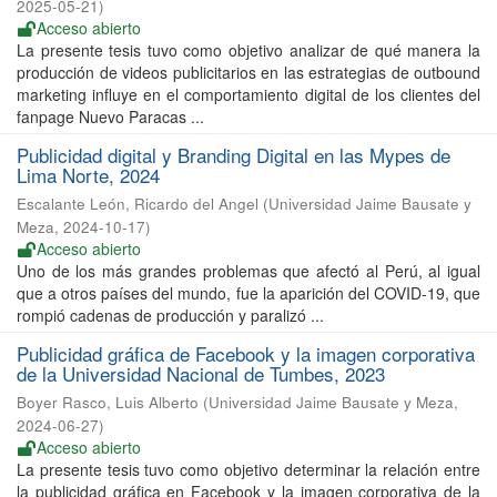
2025-05-21
)
Acceso abierto
La presente tesis tuvo como objetivo analizar de qué manera la
producción de videos publicitarios en las estrategias de outbound
marketing influye en el comportamiento digital de los clientes del
fanpage Nuevo Paracas ...
Publicidad digital y Branding Digital en las Mypes de
Lima Norte, 2024
Escalante León, Ricardo del Angel
(
Universidad Jaime Bausate y
Meza
,
2024-10-17
)
Acceso abierto
Uno de los más grandes problemas que afectó al Perú, al igual
que a otros países del mundo, fue la aparición del COVID-19, que
rompió cadenas de producción y paralizó ...
Publicidad gráfica de Facebook y la imagen corporativa
de la Universidad Nacional de Tumbes, 2023
Boyer Rasco, Luis Alberto
(
Universidad Jaime Bausate y Meza
,
2024-06-27
)
Acceso abierto
La presente tesis tuvo como objetivo determinar la relación entre
la publicidad gráfica en Facebook y la imagen corporativa de la