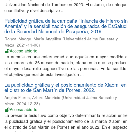
Universidad Nacional de Tumbes en 2023. El estudio, de enfoque
cuantitativo y nivel descriptivo ...
Publicidad gráfica de la campaña “Infancia de Hierro sin
Anemia” y la sensibilización de asegurados de EsSalud
de la Sociedad Nacional de Pesquería, 2019
Roncal Madge, María Angélica
(
Universidad Jaime Bausate y
Meza
,
2021-11-08
)
Acceso abierto
La anemia es una enfermedad que aqueja en mayor medida a
los menores de 36 meses de nacido, etapa en la que se produce
el mayor desarrollo cognoscitivo de las personas. En tal sentido,
el objetivo general de esta investigación ...
La publicidad gráfica y el posicionamiento de Xiaomi en
el distrito de San Martín de Porres, 2022.
Anglas Flores, Arturo Mauricio
(
Universidad Jaime Bausate y
Meza
,
2024-12-28
)
Acceso abierto
La presente tesis tuvo como objetivo determinar la relación entre
la publicidad gráfica y el posicionamiento de la marca Xiaomi en
el distrito de San Martín de Porres en el año 2022. En el aspecto