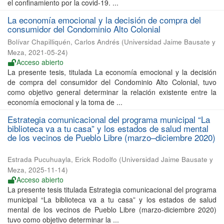
el confinamiento por la covid-19. ...
La economía emocional y la decisión de compra del
consumidor del Condominio Alto Colonial
Bolívar Chapilliquén, Carlos Andrés
(
Universidad Jaime Bausate y
Meza
,
2021-05-24
)
Acceso abierto
La presente tesis, titulada La economía emocional y la decisión
de compra del consumidor del Condominio Alto Colonial, tuvo
como objetivo general determinar la relación existente entre la
economía emocional y la toma de ...
Estrategia comunicacional del programa municipal “La
biblioteca va a tu casa” y los estados de salud mental
de los vecinos de Pueblo Libre (marzo–diciembre 2020)
Estrada Pucuhuayla, Erick Rodolfo
(
Universidad Jaime Bausate y
Meza
,
2025-11-14
)
Acceso abierto
La presente tesis titulada Estrategia comunicacional del programa
municipal “La biblioteca va a tu casa” y los estados de salud
mental de los vecinos de Pueblo Libre (marzo-diciembre 2020)
tuvo como objetivo determinar la ...