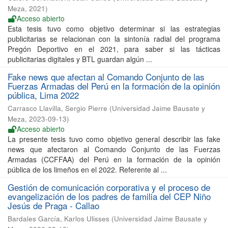
Meza
,
2021
)
Acceso abierto
Esta tesis tuvo como objetivo determinar si las estrategias
publicitarias se relacionan con la sintonía radial del programa
Pregón Deportivo en el 2021, para saber si las tácticas
publicitarias digitales y BTL guardan algún ...
Fake news que afectan al Comando Conjunto de las
Fuerzas Armadas del Perú en la formación de la opinión
pública, Lima 2022
Carrasco Llavilla, Sergio Pierre
(
Universidad Jaime Bausate y
Meza
,
2023-09-13
)
Acceso abierto
La presente tesis tuvo como objetivo general describir las fake
news que afectaron al Comando Conjunto de las Fuerzas
Armadas (CCFFAA) del Perú en la formación de la opinión
pública de los limeños en el 2022. Referente al ...
Gestión de comunicación corporativa y el proceso de
evangelización de los padres de familia del CEP Niño
Jesús de Praga - Callao
Bardales García, Karlos Ulisses
(
Universidad Jaime Bausate y