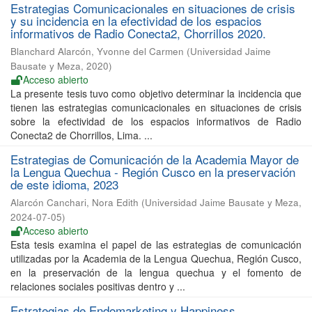
Estrategias Comunicacionales en situaciones de crisis
y su incidencia en la efectividad de los espacios
informativos de Radio Conecta2, Chorrillos 2020.
Blanchard Alarcón, Yvonne del Carmen
(
Universidad Jaime
Bausate y Meza
,
2020
)
Acceso abierto
La presente tesis tuvo como objetivo determinar la incidencia que
tienen las estrategias comunicacionales en situaciones de crisis
sobre la efectividad de los espacios informativos de Radio
Conecta2 de Chorrillos, Lima. ...
Estrategias de Comunicación de la Academia Mayor de
la Lengua Quechua - Región Cusco en la preservación
de este idioma, 2023
Alarcón Canchari, Nora Edith
(
Universidad Jaime Bausate y Meza
,
2024-07-05
)
Acceso abierto
Esta tesis examina el papel de las estrategias de comunicación
utilizadas por la Academia de la Lengua Quechua, Región Cusco,
en la preservación de la lengua quechua y el fomento de
relaciones sociales positivas dentro y ...
Estrategias de Endomarketing y Happiness