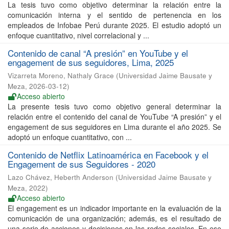
La tesis tuvo como objetivo determinar la relación entre la
comunicación interna y el sentido de pertenencia en los
empleados de Infobae Perú durante 2025. El estudio adoptó un
enfoque cuantitativo, nivel correlacional y ...
Contenido de canal “A presión” en YouTube y el
engagement de sus seguidores, Lima, 2025
Vizarreta Moreno, Nathaly Grace
(
Universidad Jaime Bausate y
Meza
,
2026-03-12
)
Acceso abierto
La presente tesis tuvo como objetivo general determinar la
relación entre el contenido del canal de YouTube “A presión” y el
engagement de sus seguidores en Lima durante el año 2025. Se
adoptó un enfoque cuantitativo, con ...
Contenido de Netflix Latinoamérica en Facebook y el
Engagement de sus Seguidores - 2020
Lazo Chávez, Heberth Anderson
(
Universidad Jaime Bausate y
Meza
,
2022
)
Acceso abierto
El engagement es un indicador importante en la evaluación de la
comunicación de una organización; además, es el resultado de
una serie de acciones y decisiones en las redes sociales. En ese