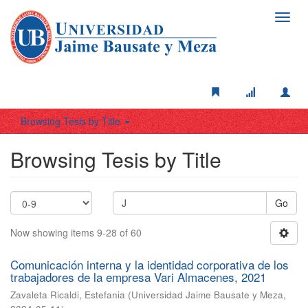
Toggl
navig
Browsing Tesis by Title
Browsing Tesis by Title
Go
Now showing items 9-28 of 60
Comunicación interna y la identidad corporativa de los
trabajadores de la empresa Vari Almacenes, 2021
Zavaleta Ricaldi, Estefania
(
Universidad Jaime Bausate y Meza
,