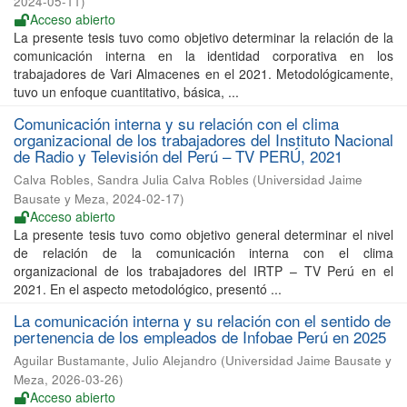
2024-05-11
)
Acceso abierto
La presente tesis tuvo como objetivo determinar la relación de la
comunicación interna en la identidad corporativa en los
trabajadores de Vari Almacenes en el 2021. Metodológicamente,
tuvo un enfoque cuantitativo, básica, ...
Comunicación interna y su relación con el clima
organizacional de los trabajadores del Instituto Nacional
de Radio y Televisión del Perú – TV PERÚ, 2021
Calva Robles, Sandra Julia Calva Robles
(
Universidad Jaime
Bausate y Meza
,
2024-02-17
)
Acceso abierto
La presente tesis tuvo como objetivo general determinar el nivel
de relación de la comunicación interna con el clima
organizacional de los trabajadores del IRTP – TV Perú en el
2021. En el aspecto metodológico, presentó ...
La comunicación interna y su relación con el sentido de
pertenencia de los empleados de Infobae Perú en 2025
Aguilar Bustamante, Julio Alejandro
(
Universidad Jaime Bausate y
Meza
,
2026-03-26
)
Acceso abierto