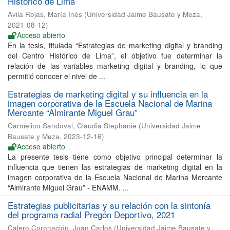
Histórico de Lima
Avila Rojas, María Inés
(
Universidad Jaime Bausate y Meza
,
2021-08-12
)
Acceso abierto
En la tesis, titulada “Estrategias de marketing digital y branding
del Centro Histórico de Lima”, el objetivo fue determinar la
relación de las variables marketing digital y branding, lo que
permitió conocer el nivel de ...
Estrategias de marketing digital y su influencia en la
imagen corporativa de la Escuela Nacional de Marina
Mercante “Almirante Miguel Grau”
Carmelino Sandoval, Claudia Stephanie
(
Universidad Jaime
Bausate y Meza
,
2023-12-16
)
Acceso abierto
La presente tesis tiene como objetivo principal determinar la
influencia que tienen las estrategias de marketing digital en la
imagen corporativa de la Escuela Nacional de Marina Mercante
“Almirante Miguel Grau” - ENAMM. ...
Estrategias publicitarias y su relación con la sintonía
del programa radial Pregón Deportivo, 2021
Calero Coronación, Juan Carlos
(
Universidad Jaime Bausate y