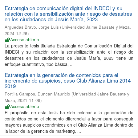
Estrategia de comunicación digital del INDECI y su
relación con la sensibilización ante riesgo de desastres
en los ciudadanos de Jesús María, 2023
Arguedas Bravo, Jorge Luis
(
Universidad Jaime Bausate y Meza
,
2024-12-26
)
Acceso abierto
La presente tesis titulada Estrategia de Comunicación Digital del
INDECI y su relación con la sensibilización ante el riesgo de
desastres en los ciudadanos de Jesús María, 2023 tiene un
enfoque cuantitativo, tipo básica, ...
Estrategia en la generación de contenidos para el
incremento de auspicios, caso Club Alianza Lima 2014-
2019
Portilla Campos, Duncan Mauricio
(
Universidad Jaime Bausate y
Meza
,
2021-11-08
)
Acceso abierto
El propósito de esta tesis ha sido colocar a la generación de
contenidos como el elemento diferencial a favor para conseguir
mayores auspicios económicos en el Club Alianza Lima dentro de
la labor de la gerencia de marketing, ...