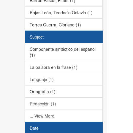
Barrón Pastor, Elmer (1)
Rojas León, Teodocio Octavio (1)
Torres Guerra, Cipriano (1)
Subject
Componente sintáctico del español
(1)
La palabra en la frase (1)
Lenguaje (1)
Ortografía (1)
Redacción (1)
... View More
Date