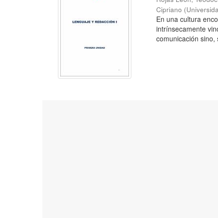
Cipriano
(
Universid
En una cultura enc
intrínsecamente vin
comunicación sino, s