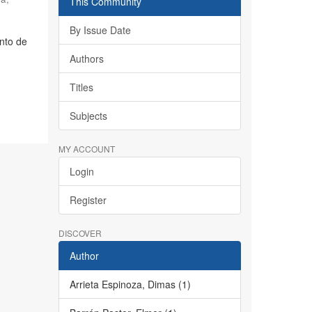
This Community
By Issue Date
nto de
Authors
Titles
Subjects
MY ACCOUNT
Login
Register
DISCOVER
Author
Arrieta Espinoza, Dimas (1)