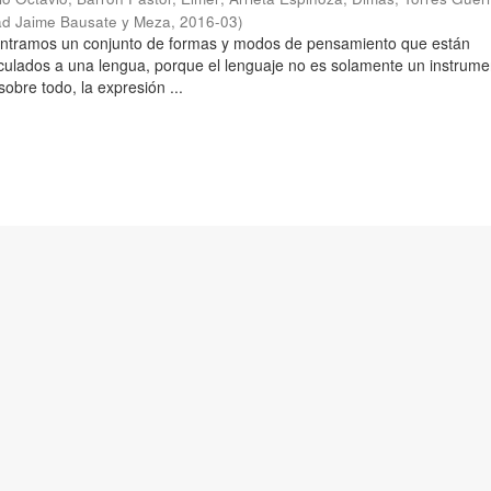
ad Jaime Bausate y Meza
,
2016-03
)
ontramos un conjunto de formas y modos de pensamiento que están
culados a una lengua, porque el lenguaje no es solamente un instrume
obre todo, la expresión ...