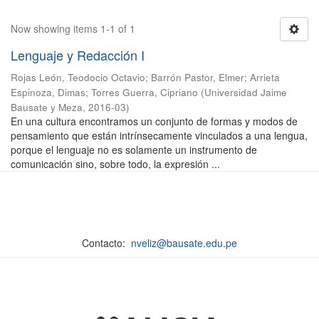
Now showing items 1-1 of 1
Lenguaje y Redacción I
Rojas León, Teodocio Octavio
;
Barrón Pastor, Elmer
;
Arrieta
Espinoza, Dimas
;
Torres Guerra, Cipriano
(
Universidad Jaime
Bausate y Meza
,
2016-03
)
En una cultura encontramos un conjunto de formas y modos de
pensamiento que están intrínsecamente vinculados a una lengua,
porque el lenguaje no es solamente un instrumento de
comunicación sino, sobre todo, la expresión ...
Contacto:
nveliz@bausate.edu.pe