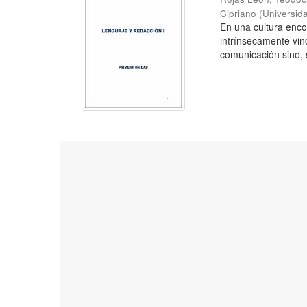
Cipriano
(
Universid
En una cultura enc
intrínsecamente vin
comunicación sino, s