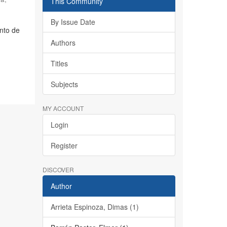
This Community
By Issue Date
nto de
Authors
Titles
Subjects
MY ACCOUNT
Login
Register
DISCOVER
Author
Arrieta Espinoza, Dimas (1)