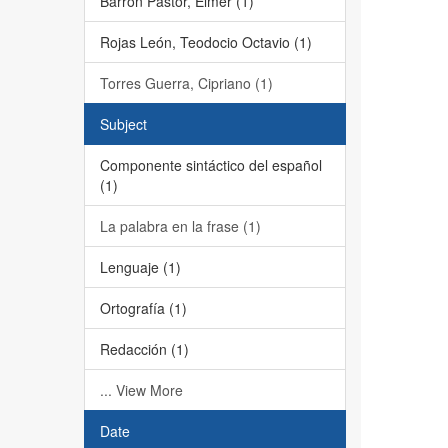
Barrón Pastor, Elmer (1)
Rojas León, Teodocio Octavio (1)
Torres Guerra, Cipriano (1)
Subject
Componente sintáctico del español
(1)
La palabra en la frase (1)
Lenguaje (1)
Ortografía (1)
Redacción (1)
... View More
Date