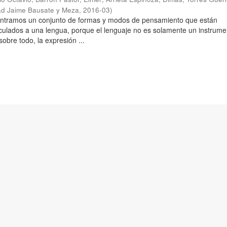
ad Jaime Bausate y Meza
,
2016-03
)
ontramos un conjunto de formas y modos de pensamiento que están
culados a una lengua, porque el lenguaje no es solamente un instrume
obre todo, la expresión ...