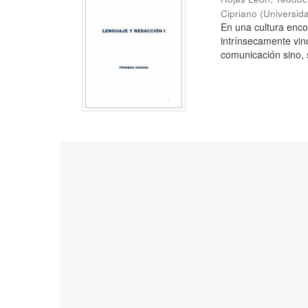
Cipriano
(
Universid
En una cultura enc
intrínsecamente vin
comunicación sino, s