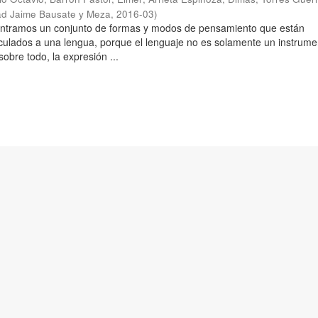
ad Jaime Bausate y Meza
,
2016-03
)
ontramos un conjunto de formas y modos de pensamiento que están
culados a una lengua, porque el lenguaje no es solamente un instrume
obre todo, la expresión ...