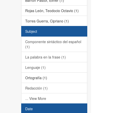
Barrón Pastor, Elmer (1)
Rojas León, Teodocio Octavio (1)
Torres Guerra, Cipriano (1)
Subject
Componente sintáctico del español
(1)
La palabra en la frase (1)
Lenguaje (1)
Ortografía (1)
Redacción (1)
... View More
Date