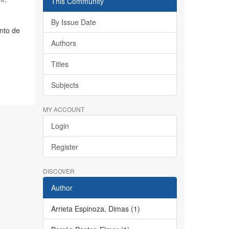
This Community
By Issue Date
nto de
Authors
Titles
Subjects
MY ACCOUNT
Login
Register
DISCOVER
Author
Arrieta Espinoza, Dimas (1)