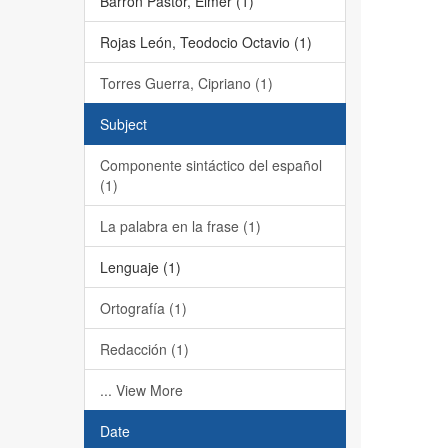
Barrón Pastor, Elmer (1)
Rojas León, Teodocio Octavio (1)
Torres Guerra, Cipriano (1)
Subject
Componente sintáctico del español
(1)
La palabra en la frase (1)
Lenguaje (1)
Ortografía (1)
Redacción (1)
... View More
Date