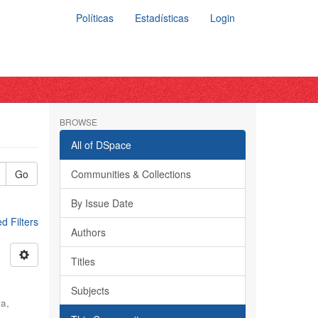
Políticas
Estadísticas
Login
BROWSE
All of DSpace
Go
Communities & Collections
By Issue Date
 Filters
Authors
Titles
Subjects
ra,