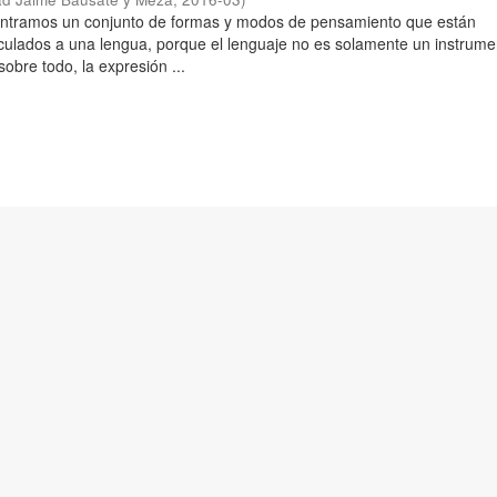
ontramos un conjunto de formas y modos de pensamiento que están
culados a una lengua, porque el lenguaje no es solamente un instrume
obre todo, la expresión ...