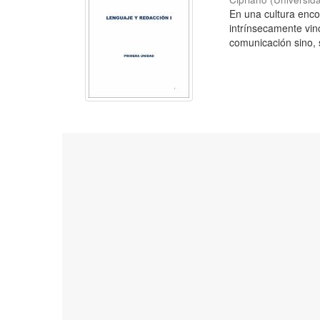
En una cultura enc
intrínsecamente vin
comunicación sino, s