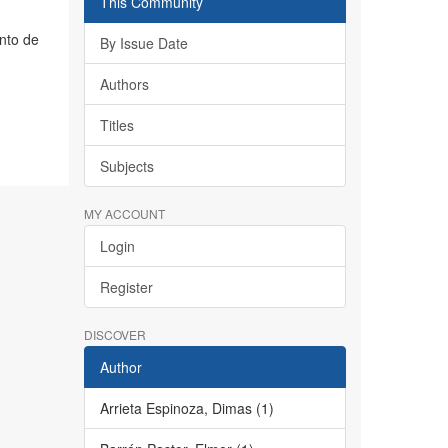
This Community
nto de
By Issue Date
Authors
Titles
Subjects
MY ACCOUNT
Login
Register
DISCOVER
Author
Arrieta Espinoza, Dimas (1)