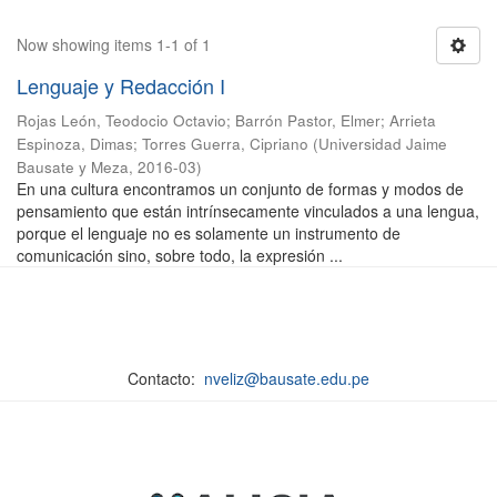
Now showing items 1-1 of 1
Lenguaje y Redacción I
Rojas León, Teodocio Octavio
;
Barrón Pastor, Elmer
;
Arrieta
Espinoza, Dimas
;
Torres Guerra, Cipriano
(
Universidad Jaime
Bausate y Meza
,
2016-03
)
En una cultura encontramos un conjunto de formas y modos de
pensamiento que están intrínsecamente vinculados a una lengua,
porque el lenguaje no es solamente un instrumento de
comunicación sino, sobre todo, la expresión ...
Contacto:
nveliz@bausate.edu.pe