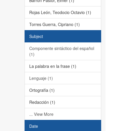
Barrón Pastor, Elmer (1)
Rojas León, Teodocio Octavio (1)
Torres Guerra, Cipriano (1)
Subject
Componente sintáctico del español
(1)
La palabra en la frase (1)
Lenguaje (1)
Ortografía (1)
Redacción (1)
... View More
Date