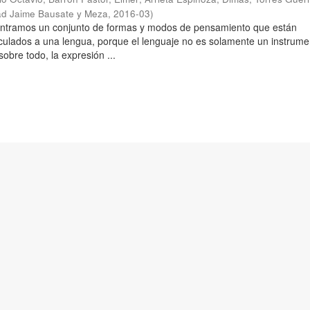
ad Jaime Bausate y Meza
,
2016-03
)
ontramos un conjunto de formas y modos de pensamiento que están
culados a una lengua, porque el lenguaje no es solamente un instrume
obre todo, la expresión ...