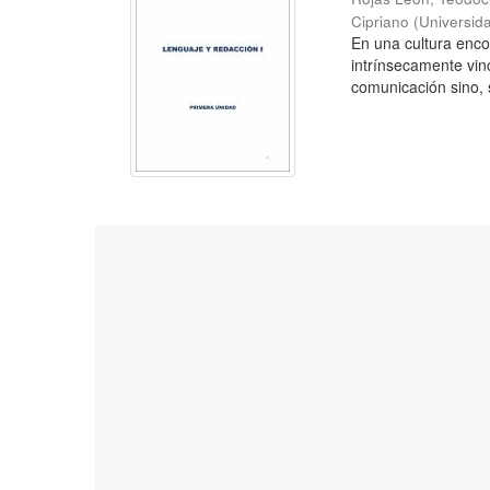
Cipriano
(
Universid
En una cultura enc
intrínsecamente vin
comunicación sino, s