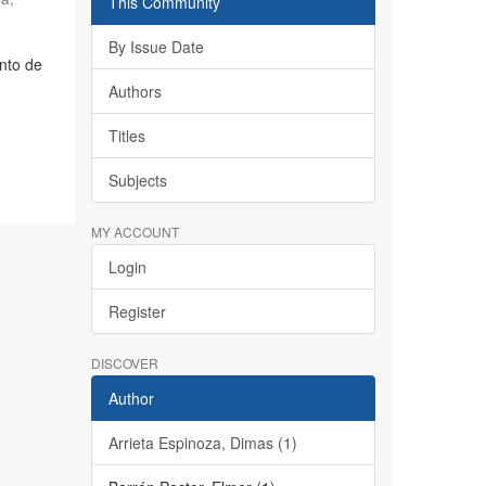
This Community
By Issue Date
nto de
Authors
Titles
Subjects
MY ACCOUNT
Login
Register
DISCOVER
Author
Arrieta Espinoza, Dimas (1)