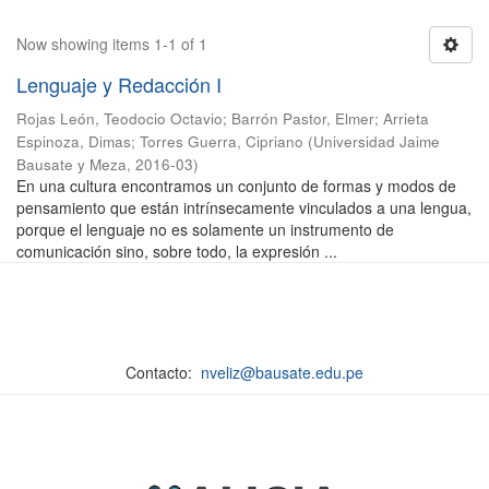
Now showing items 1-1 of 1
Lenguaje y Redacción I
Rojas León, Teodocio Octavio
;
Barrón Pastor, Elmer
;
Arrieta
Espinoza, Dimas
;
Torres Guerra, Cipriano
(
Universidad Jaime
Bausate y Meza
,
2016-03
)
En una cultura encontramos un conjunto de formas y modos de
pensamiento que están intrínsecamente vinculados a una lengua,
porque el lenguaje no es solamente un instrumento de
comunicación sino, sobre todo, la expresión ...
Contacto:
nveliz@bausate.edu.pe