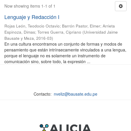
Now showing items 1-1 of 1
Lenguaje y Redacción I
Rojas León, Teodocio Octavio
;
Barrón Pastor, Elmer
;
Arrieta
Espinoza, Dimas
;
Torres Guerra, Cipriano
(
Universidad Jaime
Bausate y Meza
,
2016-03
)
En una cultura encontramos un conjunto de formas y modos de
pensamiento que están intrínsecamente vinculados a una lengua,
porque el lenguaje no es solamente un instrumento de
comunicación sino, sobre todo, la expresión ...
Contacto:
nveliz@bausate.edu.pe