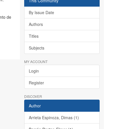
This Community
By Issue Date
nto de
Authors
Titles
Subjects
MY ACCOUNT
Login
Register
DISCOVER
Author
Arrieta Espinoza, Dimas (1)