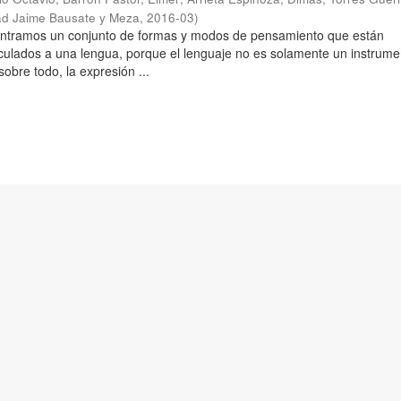
ad Jaime Bausate y Meza
,
2016-03
)
ontramos un conjunto de formas y modos de pensamiento que están
culados a una lengua, porque el lenguaje no es solamente un instrume
obre todo, la expresión ...