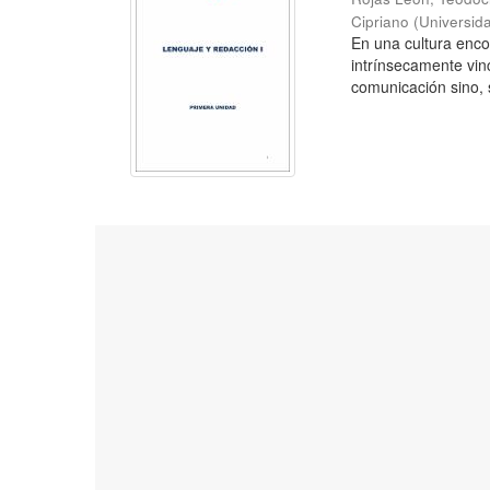
Cipriano
(
Universid
En una cultura enc
intrínsecamente vin
comunicación sino, s