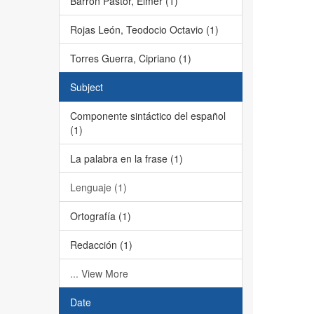
Barrón Pastor, Elmer (1)
Rojas León, Teodocio Octavio (1)
Torres Guerra, Cipriano (1)
Subject
Componente sintáctico del español
(1)
La palabra en la frase (1)
Lenguaje (1)
Ortografía (1)
Redacción (1)
... View More
Date