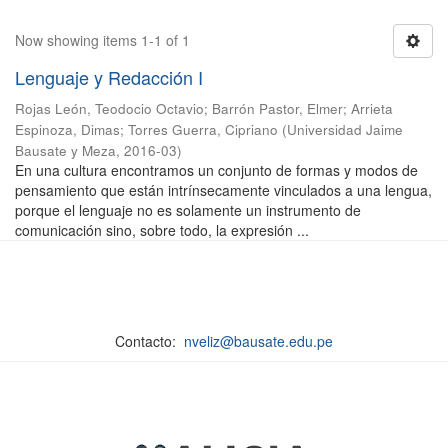
Now showing items 1-1 of 1
Lenguaje y Redacción I
Rojas León, Teodocio Octavio
;
Barrón Pastor, Elmer
;
Arrieta
Espinoza, Dimas
;
Torres Guerra, Cipriano
(
Universidad Jaime
Bausate y Meza
,
2016-03
)
En una cultura encontramos un conjunto de formas y modos de
pensamiento que están intrínsecamente vinculados a una lengua,
porque el lenguaje no es solamente un instrumento de
comunicación sino, sobre todo, la expresión ...
Contacto:
nveliz@bausate.edu.pe