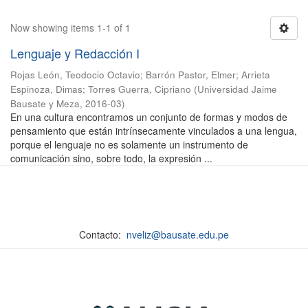
Now showing items 1-1 of 1
Lenguaje y Redacción I
Rojas León, Teodocio Octavio
;
Barrón Pastor, Elmer
;
Arrieta
Espinoza, Dimas
;
Torres Guerra, Cipriano
(
Universidad Jaime
Bausate y Meza
,
2016-03
)
En una cultura encontramos un conjunto de formas y modos de
pensamiento que están intrínsecamente vinculados a una lengua,
porque el lenguaje no es solamente un instrumento de
comunicación sino, sobre todo, la expresión ...
Contacto:
nveliz@bausate.edu.pe