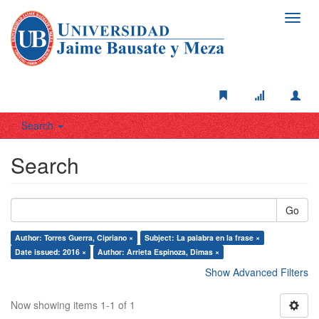
Toggl
navig
Search
Search
Go
Author: Torres Guerra, Cipriano ×
Subject: La palabra en la frase ×
Date issued: 2016 ×
Author: Arrieta Espinoza, Dimas ×
Show Advanced Filters
Now showing items 1-1 of 1