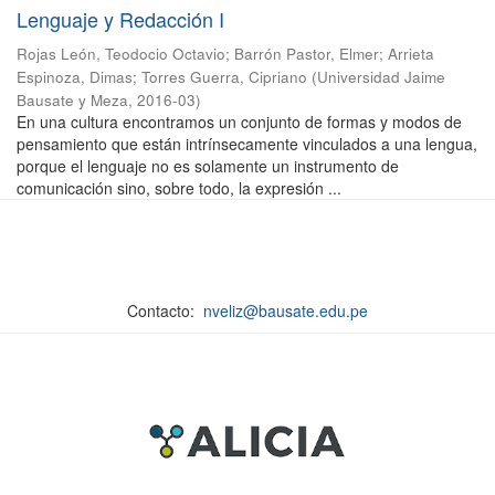
Lenguaje y Redacción I
Rojas León, Teodocio Octavio
;
Barrón Pastor, Elmer
;
Arrieta
Espinoza, Dimas
;
Torres Guerra, Cipriano
(
Universidad Jaime
Bausate y Meza
,
2016-03
)
En una cultura encontramos un conjunto de formas y modos de
pensamiento que están intrínsecamente vinculados a una lengua,
porque el lenguaje no es solamente un instrumento de
comunicación sino, sobre todo, la expresión ...
Contacto:
nveliz@bausate.edu.pe