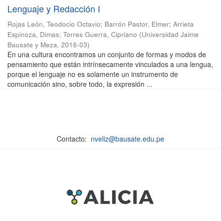
Lenguaje y Redacción I
Rojas León, Teodocio Octavio
;
Barrón Pastor, Elmer
;
Arrieta
Espinoza, Dimas
;
Torres Guerra, Cipriano
(
Universidad Jaime
Bausate y Meza
,
2016-03
)
En una cultura encontramos un conjunto de formas y modos de
pensamiento que están intrínsecamente vinculados a una lengua,
porque el lenguaje no es solamente un instrumento de
comunicación sino, sobre todo, la expresión ...
Contacto:
nveliz@bausate.edu.pe