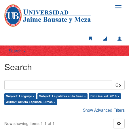
Toggl
navig
Search
Search
Go
Subject: Lenguaje ×
Subject: La palabra en la frase ×
Date issued: 2016 ×
Author: Arrieta Espinoza, Dimas ×
Show Advanced Filters
Now showing items 1-1 of 1