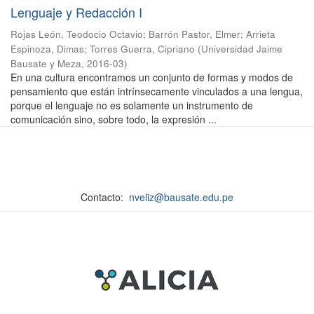
Lenguaje y Redacción I
Rojas León, Teodocio Octavio
;
Barrón Pastor, Elmer
;
Arrieta
Espinoza, Dimas
;
Torres Guerra, Cipriano
(
Universidad Jaime
Bausate y Meza
,
2016-03
)
En una cultura encontramos un conjunto de formas y modos de
pensamiento que están intrínsecamente vinculados a una lengua,
porque el lenguaje no es solamente un instrumento de
comunicación sino, sobre todo, la expresión ...
Contacto:
nveliz@bausate.edu.pe