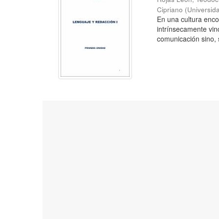
Cipriano
(
Universid
En una cultura enc
intrínsecamente vin
comunicación sino, s