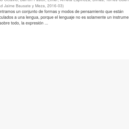
ad Jaime Bausate y Meza
,
2016-03
)
ontramos un conjunto de formas y modos de pensamiento que están
culados a una lengua, porque el lenguaje no es solamente un instrume
obre todo, la expresión ...