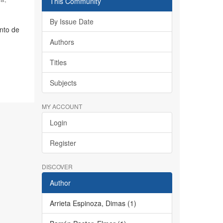
This Community
By Issue Date
nto de
Authors
Titles
Subjects
MY ACCOUNT
Login
Register
DISCOVER
Author
Arrieta Espinoza, Dimas (1)