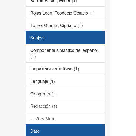
Barrón Pastor, Elmer (1)
Rojas León, Teodocio Octavio (1)
Torres Guerra, Cipriano (1)
Subject
Componente sintáctico del español
(1)
La palabra en la frase (1)
Lenguaje (1)
Ortografía (1)
Redacción (1)
... View More
Date