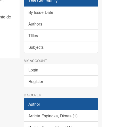
This Community
By Issue Date
nto de
Authors
Titles
Subjects
MY ACCOUNT
Login
Register
DISCOVER
Author
Arrieta Espinoza, Dimas (1)