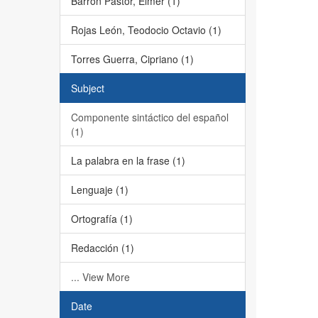
Barrón Pastor, Elmer (1)
Rojas León, Teodocio Octavio (1)
Torres Guerra, Cipriano (1)
Subject
Componente sintáctico del español
(1)
La palabra en la frase (1)
Lenguaje (1)
Ortografía (1)
Redacción (1)
... View More
Date