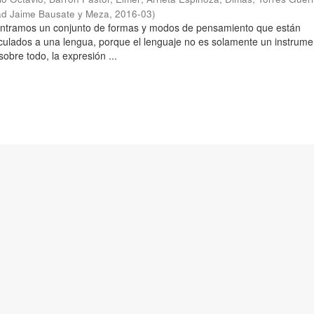
ad Jaime Bausate y Meza
,
2016-03
)
ontramos un conjunto de formas y modos de pensamiento que están
culados a una lengua, porque el lenguaje no es solamente un instrume
obre todo, la expresión ...