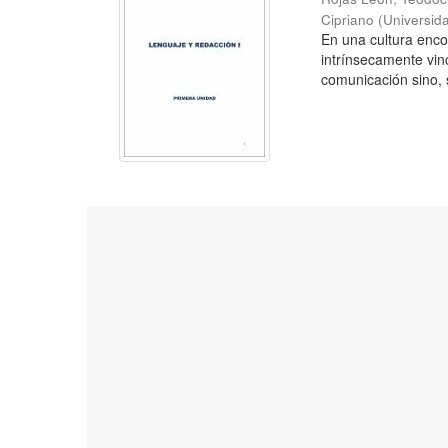
Cipriano
(
Universid
En una cultura enc
intrínsecamente vin
comunicación sino, s