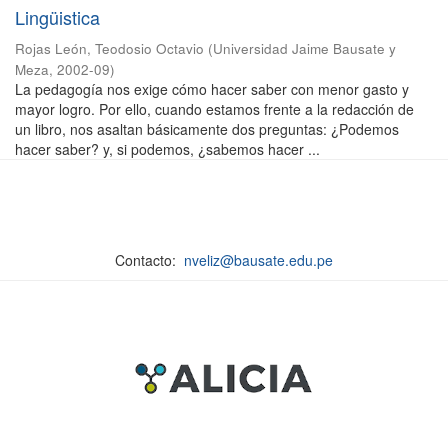
Lingüistica
Rojas León, Teodosio Octavio
(
Universidad Jaime Bausate y
Meza
,
2002-09
)
La pedagogía nos exige cómo hacer saber con menor gasto y
mayor logro. Por ello, cuando estamos frente a la redacción de
un libro, nos asaltan básicamente dos preguntas: ¿Podemos
hacer saber? y, si podemos, ¿sabemos hacer ...
Contacto:
nveliz@bausate.edu.pe