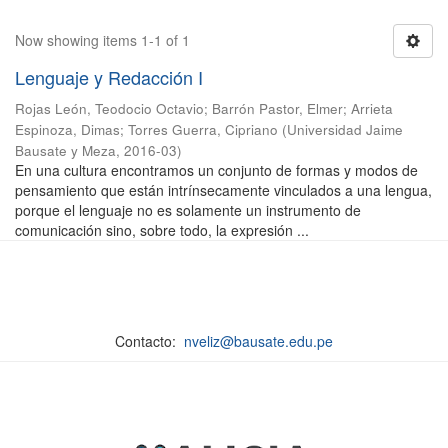
Now showing items 1-1 of 1
Lenguaje y Redacción I
Rojas León, Teodocio Octavio
;
Barrón Pastor, Elmer
;
Arrieta
Espinoza, Dimas
;
Torres Guerra, Cipriano
(
Universidad Jaime
Bausate y Meza
,
2016-03
)
En una cultura encontramos un conjunto de formas y modos de
pensamiento que están intrínsecamente vinculados a una lengua,
porque el lenguaje no es solamente un instrumento de
comunicación sino, sobre todo, la expresión ...
Contacto:
nveliz@bausate.edu.pe