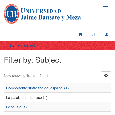
Toggl
navig
Filter by: Subject
Filter by: Subject
Now showing items 1-5 of 1
Componente sintáctico del español (1)
La palabra en la frase (1)
Lenguaje (1)