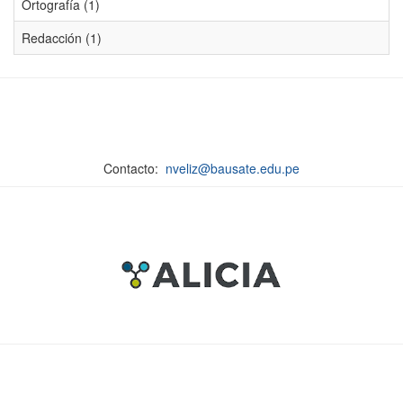
Ortografía (1)
Redacción (1)
Contacto:
nveliz@bausate.edu.pe