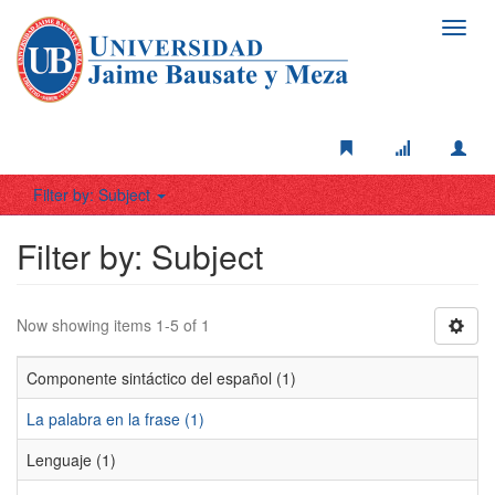
Toggl
navig
Filter by: Subject
Filter by: Subject
Now showing items 1-5 of 1
Componente sintáctico del español (1)
La palabra en la frase (1)
Lenguaje (1)