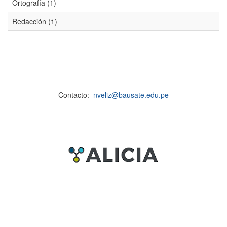
Ortografía (1)
Redacción (1)
Contacto:
nveliz@bausate.edu.pe