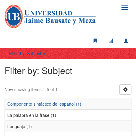
Toggl
navig
Filter by: Subject
Filter by: Subject
Now showing items 1-5 of 1
Componente sintáctico del español (1)
La palabra en la frase (1)
Lenguaje (1)