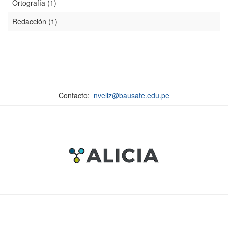
Ortografía (1)
Redacción (1)
Contacto:
nveliz@bausate.edu.pe