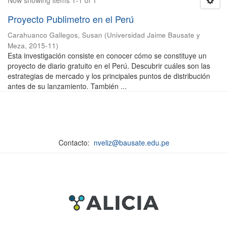
Now showing items 1-1 of 1
Proyecto Publimetro en el Perú
Carahuanco Gallegos, Susan
(
Universidad Jaime Bausate y
Meza
,
2015-11
)
Esta investigación consiste en conocer cómo se constituye un
proyecto de diario gratuito en el Perú. Descubrir cuáles son las
estrategias de mercado y los principales puntos de distribución
antes de su lanzamiento. También ...
Contacto:
nveliz@bausate.edu.pe